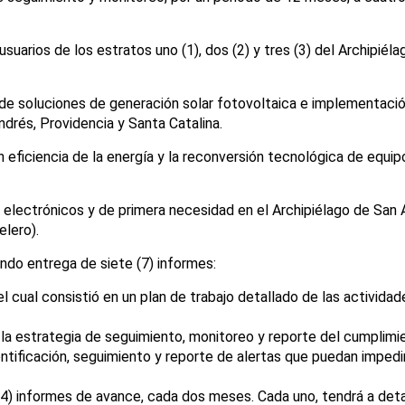
suarios de los estratos uno (1), dos (2) y tres (3) del Archipiél
de soluciones de generación solar fotovoltaica e implementació
ndrés, Providencia y Santa Catalina.
ficiencia de la energía y la reconversión tecnológica de equip
s electrónicos y de primera necesidad en el Archipiélago de San 
elero).
ndo entrega de siete (7) informes:
, el cual consistió en un plan de trabajo detallado de las activida
la estrategia de seguimiento, monitoreo y reporte del cumplimie
identificación, seguimiento y reporte de alertas que puedan impe
 (4) informes de avance, cada dos meses. Cada uno, tendrá a deta