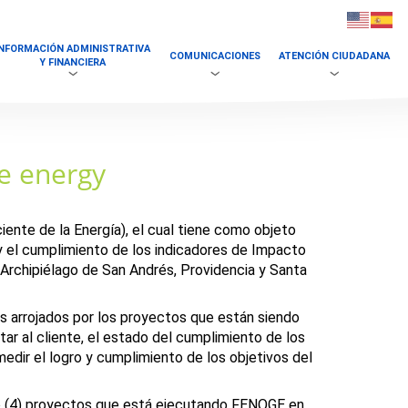
INFORMACIÓN ADMINISTRATIVA
COMUNICACIONES
ATENCIÓN CIUDADANA
Y FINANCIERA
e energy
ente de la Energía), el cual tiene como objeto
 y el cumplimiento de los indicadores de Impacto
Archipiélago de San Andrés, Providencia y Santa
dos arrojados por los proyectos que están siendo
tar al cliente, el estado del cumplimiento de los
dir el logro y cumplimiento de los objetivos del
tro (4) proyectos que está ejecutando FENOGE en