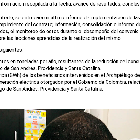
a información recopilada a la fecha, avance de resultados, concl
 contrato, se entregará un último informe de implementación de la
umplimiento del contrato; información, consolidación e informe d
cados, el monitoreo de estos durante el desempeño del convenio
e las lecciones aprendidas de la realización del mismo.
siguientes:
es en toneladas por año, resultantes de la reducción del consu
o de San Andrés, Providencia y Santa Catalina.
a (GWh) de los beneficiarios intervenidos en el Archipiélago de
neración eléctrica otorgados por el Gobierno de Colombia, rel
lago de San Andrés, Providencia y Santa Catalina.