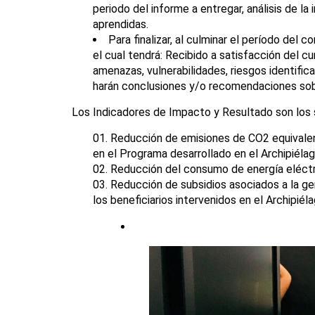
periodo del informe a entregar, análisis de l
aprendidas.
Para finalizar, al culminar el período del
el cual tendrá: Recibido a satisfacción del c
amenazas, vulnerabilidades, riesgos identifi
harán conclusiones y/o recomendaciones sobr
Los Indicadores de Impacto y Resultado son los 
Reducción de emisiones de CO2 equivalent
en el Programa desarrollado en el Archipiélag
Reducción del consumo de energía eléctric
Reducción de subsidios asociados a la ge
los beneficiarios intervenidos en el Archipié