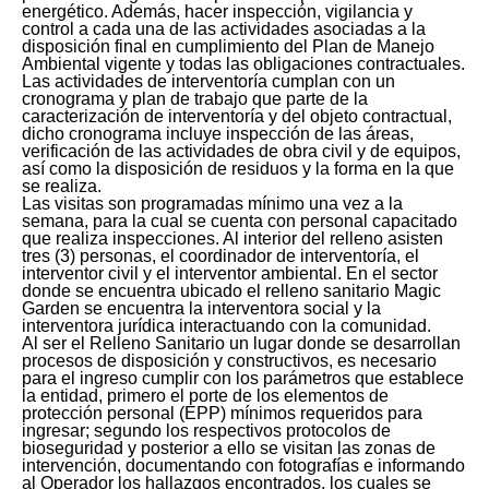
energético. Además, hacer inspección, vigilancia y
control a cada una de las actividades asociadas a la
disposición final en cumplimiento del Plan de Manejo
Ambiental vigente y todas las obligaciones contractuales.
Las actividades de interventoría cumplan con un
cronograma y plan de trabajo que parte de la
caracterización de interventoría y del objeto contractual,
dicho cronograma incluye inspección de las áreas,
verificación de las actividades de obra civil y de equipos,
así como la disposición de residuos y la forma en la que
se realiza.
Las visitas son programadas mínimo una vez a la
semana, para la cual se cuenta con personal capacitado
que realiza inspecciones. Al interior del relleno asisten
tres (3) personas, el coordinador de interventoría, el
interventor civil y el interventor ambiental. En el sector
donde se encuentra ubicado el relleno sanitario Magic
Garden se encuentra la interventora social y la
interventora jurídica interactuando con la comunidad.
Al ser el Relleno Sanitario un lugar donde se desarrollan
procesos de disposición y constructivos, es necesario
para el ingreso cumplir con los parámetros que establece
la entidad, primero el porte de los elementos de
protección personal (EPP) mínimos requeridos para
ingresar; segundo los respectivos protocolos de
bioseguridad y posterior a ello se visitan las zonas de
intervención, documentando con fotografías e informando
al Operador los hallazgos encontrados, los cuales se