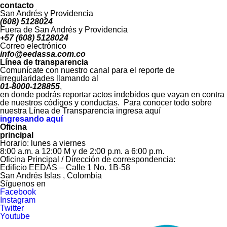
contacto
San Andrés y Providencia
(608) 5128024
Fuera de San Andrés y Providencia
+57 (608) 5128024
Correo electrónico
info@eedassa.com.co
Línea de transparencia
Comunícate con nuestro canal para el reporte de
irregularidades llamando al
01-8000-128855
,
en donde podrás reportar actos indebidos que vayan en contra
de nuestros códigos y conductas. Para conocer todo sobre
nuestra Línea de Transparencia ingresa aquí
ingresando aquí
Oficina
principal
Horario: lunes a viernes
8:00 a.m. a 12:00 M y de 2:00 p.m. a 6:00 p.m.
Oficina Principal / Dirección de correspondencia:
Edificio EEDAS – Calle 1 No. 1B-58
San Andrés Islas , Colombia
Síguenos en
Facebook
Instagram
Twitter
Youtube