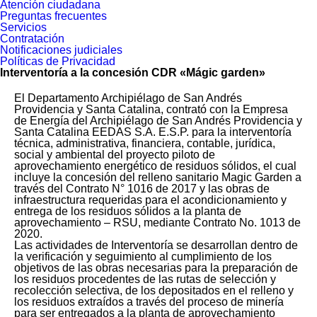
Atención ciudadana
Preguntas frecuentes
Servicios
Contratación
Notificaciones judiciales
Políticas de Privacidad
Interventoría a la concesión CDR «Mágic garden»
El Departamento Archipiélago de San Andrés
Providencia y Santa Catalina, contrató con la Empresa
de Energía del Archipiélago de San Andrés Providencia y
Santa Catalina EEDAS S.A. E.S.P. para la interventoría
técnica, administrativa, financiera, contable, jurídica,
social y ambiental del proyecto piloto de
aprovechamiento energético de residuos sólidos, el cual
incluye la concesión del relleno sanitario Magic Garden a
través del Contrato N° 1016 de 2017 y las obras de
infraestructura requeridas para el acondicionamiento y
entrega de los residuos sólidos a la planta de
aprovechamiento – RSU, mediante Contrato No. 1013 de
2020.
Las actividades de Interventoría se desarrollan dentro de
la verificación y seguimiento al cumplimiento de los
objetivos de las obras necesarias para la preparación de
los residuos procedentes de las rutas de selección y
recolección selectiva, de los depositados en el relleno y
los residuos extraídos a través del proceso de minería
para ser entregados a la planta de aprovechamiento