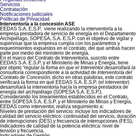
Servicios
Contratación
Notificaciones judiciales
Políticas de Privacidad
Interventoría a la concesión ASE
EEDAS S.A. E.S.P. viene realizando la interventoría a la
empresa prestadora de servicio de energía en el Departamento
Archipiélago, SOPESA, S.A. E.S.P. con el objetivo de vigilar y
supervisar que la empresa cumpla con los parámetros y
requerimientos expuestos en el contrato, del que ambas hacen
parte por medio del ministerio de energía.
En el marco del Contrato de Interventoría, suscrito entre
EEDAS S.A. E.S.P. y el Ministerio de Minas y Energía, tiene
por objeto
“regular la forma en que el Interventor desarrollará la
consultoría correspondiente a la actividad de Interventoría del
Contrato de Concesión,
dicho en otras palabras, este contrato
verificará la forma en qué EEDAS S.A. E.S.P. (el interventor)
desarrollará la interventoría hacía la empresa prestadora de
energía del archipiélago (SOPESA S.A. E.S.P.).
Considerando los lineamientos establecidos en el Contrato,
entre SOPESA S.A. E.S.P. y el Ministerio de Minas y Energía,
EEDAS como interventor, realiza seguimiento a:
Niveles de prestación del servicio: incluye los indicadores de
calidad del servicio eléctrico: continuidad del servicio, duración
de interrupciones (DES) y frecuencia de interrupciones (FES),
indicadores de calidad de la potencia eléctrica: nivel de
tensión y frecuencia.
Indicadores de Gestión.