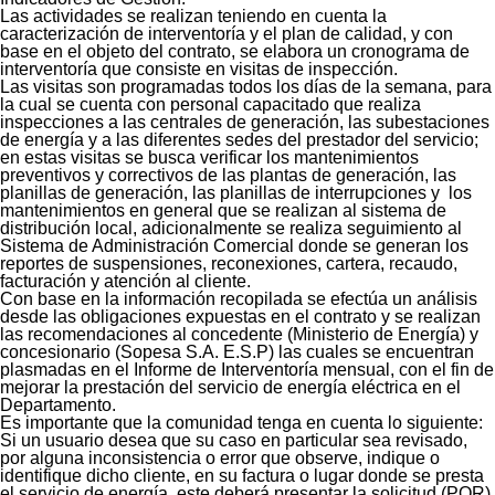
Las actividades se realizan teniendo en cuenta la
caracterización de interventoría y el plan de calidad, y con
base en el objeto del contrato, se elabora un cronograma de
interventoría que consiste en visitas de inspección.
Las visitas son programadas todos los días de la semana, para
la cual se cuenta con personal capacitado que realiza
inspecciones a las centrales de generación, las subestaciones
de energía y a las diferentes sedes del prestador del servicio;
en estas visitas se busca verificar los mantenimientos
preventivos y correctivos de las plantas de generación, las
planillas de generación, las planillas de interrupciones y los
mantenimientos en general que se realizan al sistema de
distribución local, adicionalmente se realiza seguimiento al
Sistema de Administración Comercial donde se generan los
reportes de suspensiones, reconexiones, cartera, recaudo,
facturación y atención al cliente.
Con base en la información recopilada se efectúa un análisis
desde las obligaciones expuestas en el contrato y se realizan
las recomendaciones al concedente (Ministerio de Energía) y
concesionario (Sopesa S.A. E.S.P) las cuales se encuentran
plasmadas en el Informe de Interventoría mensual, con el fin de
mejorar la prestación del servicio de energía eléctrica en el
Departamento.
Es importante que la comunidad tenga en cuenta lo siguiente:
Si un usuario desea que su caso en particular sea revisado,
por alguna inconsistencia o error que observe, indique o
identifique dicho cliente, en su factura o lugar donde se presta
el servicio de energía, este deberá presentar la solicitud (PQR)