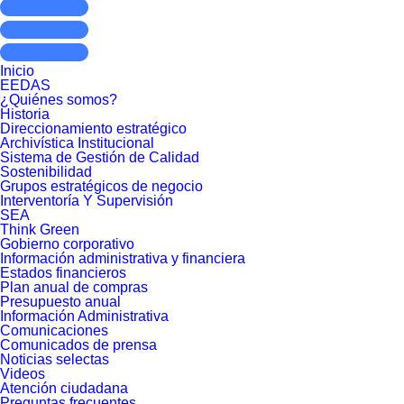
Inicio
EEDAS
¿Quiénes somos?
Historia
Direccionamiento estratégico
Archivística Institucional
Sistema de Gestión de Calidad
Sostenibilidad
Grupos estratégicos de negocio
Interventoría Y Supervisión
SEA
Think Green
Gobierno corporativo
Información administrativa y financiera
Estados financieros
Plan anual de compras
Presupuesto anual
Información Administrativa
Comunicaciones
Comunicados de prensa
Noticias selectas
Videos
Atención ciudadana
Preguntas frecuentes