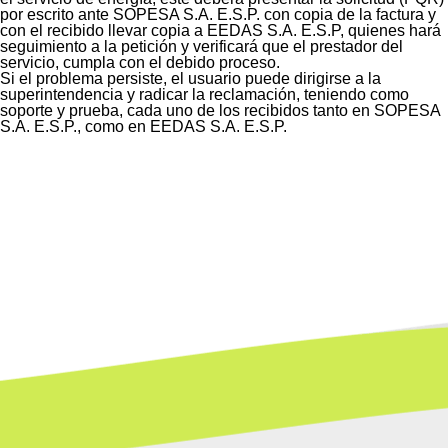
por escrito ante SOPESA S.A. E.S.P. con copia de la factura y
con el recibido llevar copia a EEDAS S.A. E.S.P, quienes hará
seguimiento a la petición y verificará que el prestador del
servicio, cumpla con el debido proceso.
Si el problema persiste, el usuario puede dirigirse a la
superintendencia y radicar la reclamación, teniendo como
soporte y prueba, cada uno de los recibidos tanto en SOPESA
S.A. E.S.P., como en EEDAS S.A. E.S.P.