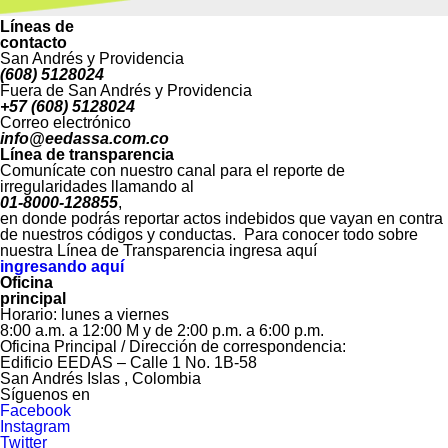
Líneas de
contacto
San Andrés y Providencia
(608) 5128024
Fuera de San Andrés y Providencia
+57 (608) 5128024
Correo electrónico
info@eedassa.com.co
Línea de transparencia
Comunícate con nuestro canal para el reporte de
irregularidades llamando al
01-8000-128855
,
en donde podrás reportar actos indebidos que vayan en contra
de nuestros códigos y conductas. Para conocer todo sobre
nuestra Línea de Transparencia ingresa aquí
ingresando aquí
Oficina
principal
Horario: lunes a viernes
8:00 a.m. a 12:00 M y de 2:00 p.m. a 6:00 p.m.
Oficina Principal / Dirección de correspondencia:
Edificio EEDAS – Calle 1 No. 1B-58
San Andrés Islas , Colombia
Síguenos en
Facebook
Instagram
Twitter