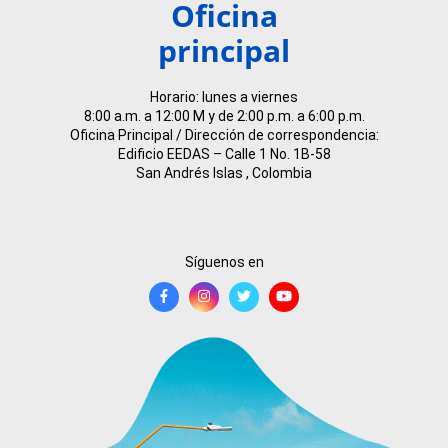
Oficina
principal
Horario: lunes a viernes
8:00 a.m. a 12:00 M y de 2:00 p.m. a 6:00 p.m.
Oficina Principal / Dirección de correspondencia:
Edificio EEDAS – Calle 1 No. 1B-58
San Andrés Islas , Colombia
Síguenos en