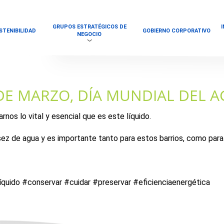
GRUPOS ESTRATÉGICOS DE
STENIBILIDAD
GOBIERNO CORPORATIVO
NEGOCIO
DE MARZO, DÍA MUNDIAL DEL 
nos lo vital y esencial que es este líquido.
ez de agua y es importante tanto para estos barrios, como para l
quido #conservar #cuidar #preservar #eficienciaenergética