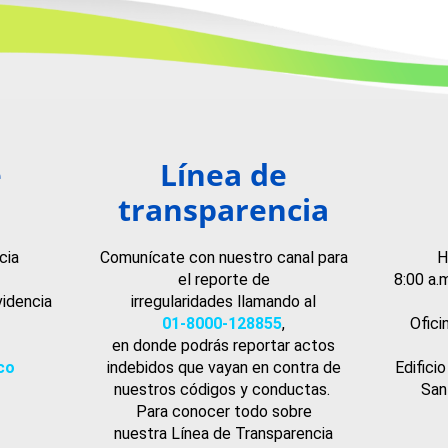
e
Línea de
transparencia
cia
Comunícate con nuestro canal para
H
el reporte de
8:00 a.
videncia
irregularidades llamando al
01-8000-128855
,
Ofici
en donde podrás reportar actos
co
indebidos que vayan en contra de
Edifici
nuestros códigos y conductas.
San
Para conocer todo sobre
nuestra Línea de Transparencia