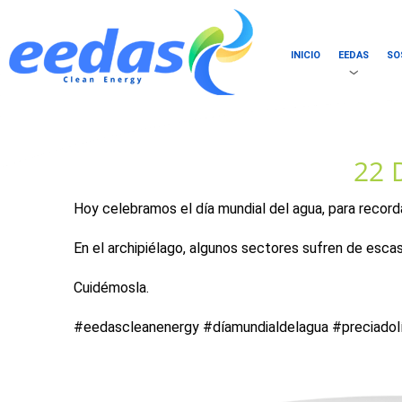
INICIO
EEDAS
SO
22 
Hoy celebramos el día mundial del agua, para recordar
En el archipiélago, algunos sectores sufren de escas
Cuidémosla.
#eedascleanenergy #díamundialdelagua #preciadolí