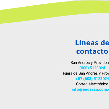
Líneas d
contacto
San Andrés y Providen
(608) 5128024
Fuera de San Andrés y Pro
+57 (608) 5128024
Correo electrónico
info@eedassa.com.