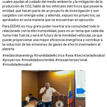
cuales ayudan al cuidado del medio ambiente y la mitigación de la
producción de CO2; habló de los vehículos eléctricos que posee la
entidad, que hacen parte de un proyecto de investigación y son
cargados con energía solar; y además, expuso los proyectos, ya
aprobados en esta materia que se encuentran en ejecución.
Para EEDAS es muy grato poder mostrar a la comunidad todo lo
relacionado con la electromovilidad, pues es un tema que cada día
toma más fuerza y será el futuro de la movilidad vehicular, ya que
puede proporcionar una mayor eficiencia energética y contribuir a
la reducción de las emisiones de gases de efecto invernadero al
planeta.
#eedascleanenergy #movilidadeléctrica #sea #secretaríadesalud
#proyectos #movilidadsostenible #mesaintersectorial
#movilidadensalud