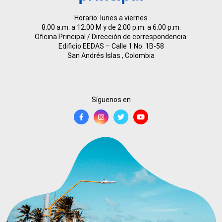
Horario: lunes a viernes
8:00 a.m. a 12:00 M y de 2:00 p.m. a 6:00 p.m.
Oficina Principal / Dirección de correspondencia:
Edificio EEDAS – Calle 1 No. 1B-58
San Andrés Islas , Colombia
Síguenos en