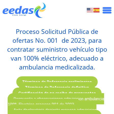
Proceso Solicitud Pública de
ofertas No. 001 de 2023, para
contratar suministro vehículo tipo
van 100% eléctrico, adecuado a
ambulancia medicalizada.
Términos de Referencia preliminares
Términos de Referencia definitivo
Certificación de no recibo de propuestas
Respuesta a observaciones adquisicion ambulancia
100% Electrica-proceso 001 de 2023.
Acta declaratoria desierta proceso adquisicion