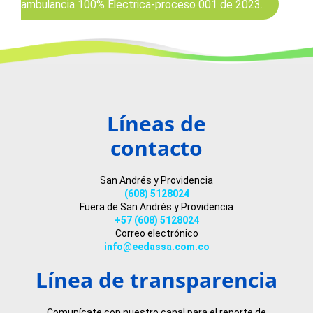
ambulancia 100% Electrica-proceso 001 de 2023.
Líneas de
contacto
San Andrés y Providencia
(608) 5128024
Fuera de San Andrés y Providencia
+57 (608) 5128024
Correo electrónico
info@eedassa.com.co
Línea de transparencia
Comunícate con nuestro canal para el reporte de