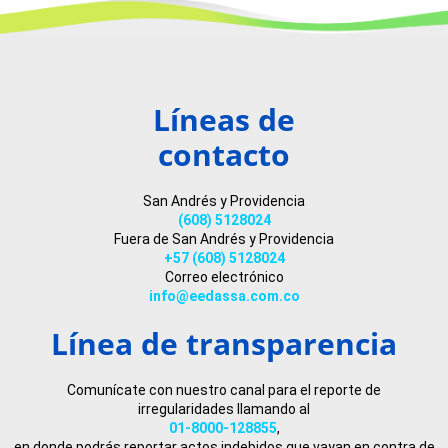
Líneas de
contacto
San Andrés y Providencia
(608) 5128024
Fuera de San Andrés y Providencia
+57 (608) 5128024
Correo electrónico
info@eedassa.com.co
Línea de transparencia
Comunícate con nuestro canal para el reporte de
irregularidades llamando al
01-8000-128855
,
en donde podrás reportar actos indebidos que vayan en contra de