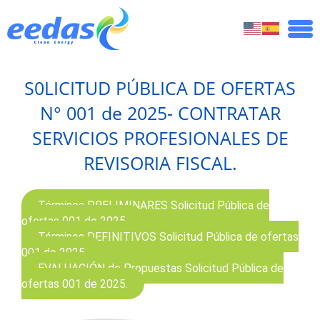
S0LICITUD PÚBLICA DE OFERTAS
N° 001 de 2025- CONTRATAR
SERVICIOS PROFESIONALES DE
REVISORIA FISCAL.
Términos PRELIMINARES Solicitud Pública de
ofertas 001 de 2025.
Términos DEFINITIVOS Solicitud Pública de ofertas
001 de 2025.
EVALUACIÓN de Propuestas Solicitud Pública de
ofertas 001 de 2025.