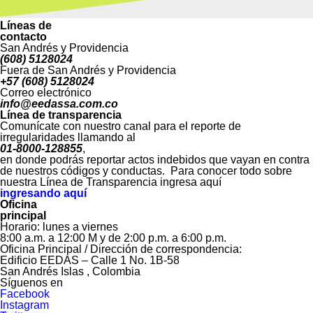
Líneas de
contacto
San Andrés y Providencia
(608) 5128024
Fuera de San Andrés y Providencia
+57 (608) 5128024
Correo electrónico
info@eedassa.com.co
Línea de transparencia
Comunícate con nuestro canal para el reporte de
irregularidades llamando al
01-8000-128855
,
en donde podrás reportar actos indebidos que vayan en contra
de nuestros códigos y conductas. Para conocer todo sobre
nuestra Línea de Transparencia ingresa aquí
ingresando aquí
Oficina
principal
Horario: lunes a viernes
8:00 a.m. a 12:00 M y de 2:00 p.m. a 6:00 p.m.
Oficina Principal / Dirección de correspondencia:
Edificio EEDAS – Calle 1 No. 1B-58
San Andrés Islas , Colombia
Síguenos en
Facebook
Instagram