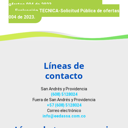
ofertas 004 de 2023.
Evaluación TECNICA-Solicitud Pública de ofertas
004 de 2023.
Líneas de
contacto
San Andrés y Providencia
(608) 5128024
Fuera de San Andrés y Providencia
+57 (608) 5128024
Correo electrónico
info@eedassa.com.co