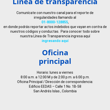
Línea de transparencia
Comunícate con nuestro canal para el reporte de
irregularidades llamando al
01-8000-128855
,
en donde podrás reportar actos indebidos que vayan en contra de
nuestros códigos y conductas. Para conocer todo sobre
nuestra Línea de Transparencia ingresa aquí
ingresando aquí
Oficina
principal
Horario: lunes a viernes
8:00 a.m. a 12:00 M y de 2:00 p.m. a 6:00 p.m.
Oficina Principal / Dirección de correspondencia:
Edificio EEDAS – Calle 1 No. 1B-58
San Andrés Islas , Colombia