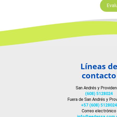
Eval
Líneas d
contacto
San Andrés y Providen
(608) 5128024
Fuera de San Andrés y Pro
+57 (608) 5128024
Correo electrónico
info@eedassa.com.