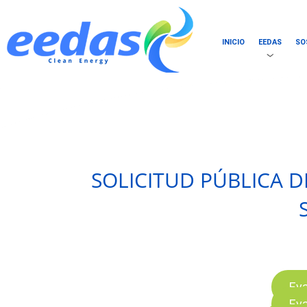
INICIO
EEDAS
SO
SOLICITUD PÚBLICA D
Eva
Eva