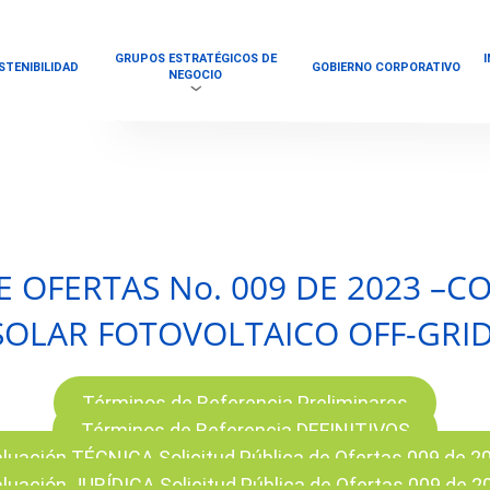
GRUPOS ESTRATÉGICOS DE
STENIBILIDAD
GOBIERNO CORPORATIVO
NEGOCIO
E OFERTAS No. 009 DE 2023 –
SOLAR FOTOVOLTAICO OFF-GRID
Términos de Referencia Preliminares
Términos de Referencia DEFINITIVOS
luación TÉCNICA Solicitud Pública de Ofertas 009 de 2
luación JURÍDICA Solicitud Pública de Ofertas 009 de 2