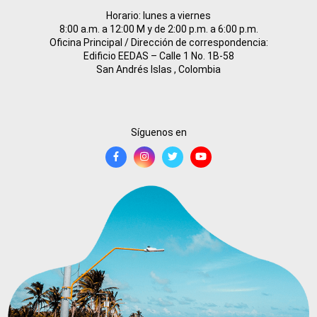
Horario: lunes a viernes
8:00 a.m. a 12:00 M y de 2:00 p.m. a 6:00 p.m.
Oficina Principal / Dirección de correspondencia:
Edificio EEDAS – Calle 1 No. 1B-58
San Andrés Islas , Colombia
Síguenos en