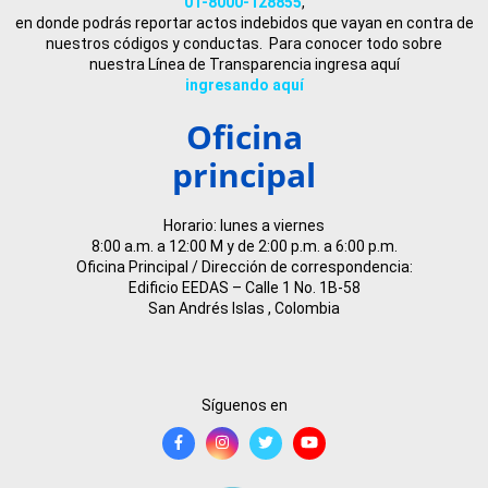
01-8000-128855
,
en donde podrás reportar actos indebidos que vayan en contra de
nuestros códigos y conductas. Para conocer todo sobre
nuestra Línea de Transparencia ingresa aquí
ingresando aquí
Oficina
principal
Horario: lunes a viernes
8:00 a.m. a 12:00 M y de 2:00 p.m. a 6:00 p.m.
Oficina Principal / Dirección de correspondencia:
Edificio EEDAS – Calle 1 No. 1B-58
San Andrés Islas , Colombia
Síguenos en