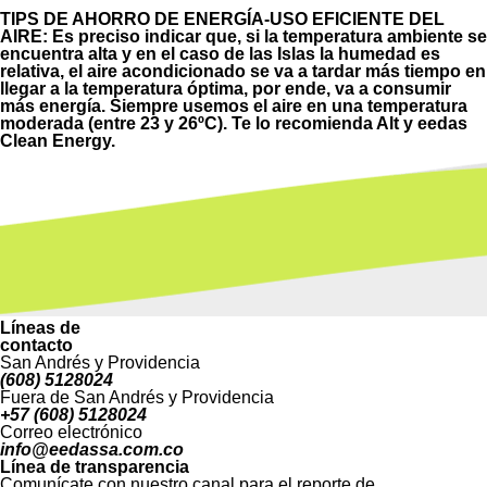
TIPS DE AHORRO DE ENERGÍA-USO EFICIENTE DEL
AIRE: Es preciso indicar que, si la temperatura ambiente se
encuentra alta y en el caso de las Islas la humedad es
relativa, el aire acondicionado se va a tardar más tiempo en
llegar a la temperatura óptima, por ende, va a consumir
más energía. Siempre usemos el aire en una temperatura
moderada (entre 23 y 26ºC). Te lo recomienda Alt y eedas
Clean Energy.
Líneas de
contacto
San Andrés y Providencia
(608) 5128024
Fuera de San Andrés y Providencia
+57 (608) 5128024
Correo electrónico
info@eedassa.com.co
Línea de transparencia
Comunícate con nuestro canal para el reporte de