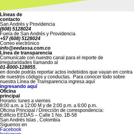
Líneas de
contacto
San Andrés y Providencia
(608) 5128024
Fuera de San Andrés y Providencia
+57 (608) 5128024
Correo electrónico
info@eedassa.com.co
Línea de transparencia
Comunícate con nuestro canal para el reporte de
irregularidades llamando al
01-8000-128855
,
en donde podrás reportar actos indebidos que vayan en contra
de nuestros códigos y conductas. Para conocer todo sobre
nuestra Línea de Transparencia ingresa aquí
ingresando aquí
Oficina
principal
Horario: lunes a viernes
8:00 a.m. a 12:00 M y de 2:00 p.m. a 6:00 p.m.
Oficina Principal / Dirección de correspondencia:
Edificio EEDAS – Calle 1 No. 1B-58
San Andrés Islas , Colombia
Síguenos en
Facebook