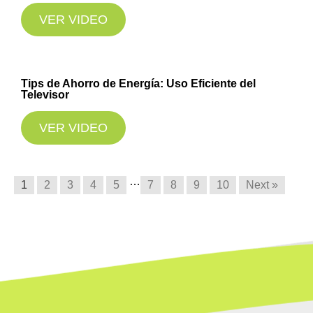
VER VIDEO
Tips de Ahorro de Energía: Uso Eficiente del
Televisor
VER VIDEO
…
1
2
3
4
5
7
8
9
10
Next »